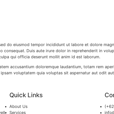
, sed do eiusmod tempor incididunt ut labore et dolore mag
 consequat. Duis aute irure dolor in reprehenderit in volupta
ulpa qui officia deserunt mollit anim id est laborum.
ptatem accusantium doloremque laudantium, totam rem aperia
 ipsam voluptatem quia voluptas sit aspernatur aut odit au
Quick Links
Con
About Us
(+62
ell-
Services
info