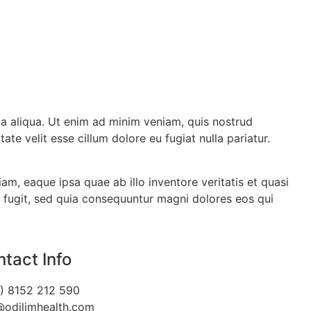
na aliqua. Ut enim ad minim veniam, quis nostrud
te velit esse cillum dolore eu fugiat nulla pariatur.
m, eaque ipsa quae ab illo inventore veritatis et quasi
t fugit, sed quia consequuntur magni dolores eos qui
tact Info
) 8152 212 590
@odilimhealth.com