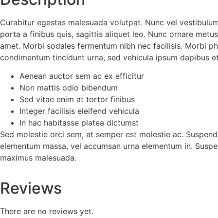
Curabitur egestas malesuada volutpat. Nunc vel vestibulum
porta a finibus quis, sagittis aliquet leo. Nunc ornare metus 
amet. Morbi sodales fermentum nibh nec facilisis. Morbi phar
condimentum tincidunt urna, sed vehicula ipsum dapibus et. 
Aenean auctor sem ac ex efficitur
Non mattis odio bibendum
Sed vitae enim at tortor finibus
Integer facilisis eleifend vehicula
In hac habitasse platea dictumst
Sed molestie orci sem, at semper est molestie ac. Suspend
elementum massa, vel accumsan urna elementum in. Suspendi
maximus malesuada.
Reviews
There are no reviews yet.