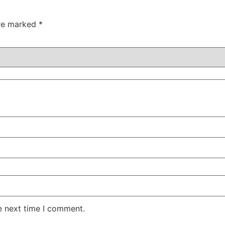
are marked
*
e next time I comment.