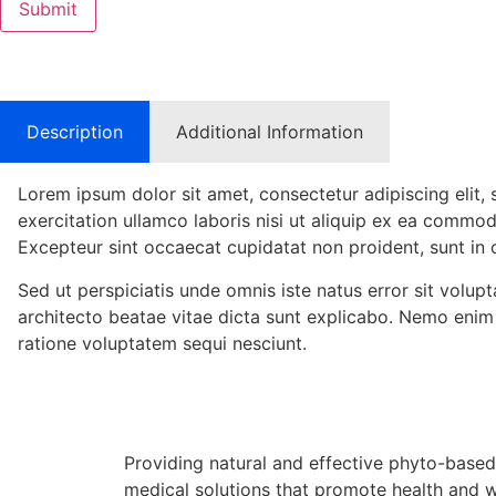
Description
Additional Information
Lorem ipsum dolor sit amet, consectetur adipiscing elit
exercitation ullamco laboris nisi ut aliquip ex ea commodo
Excepteur sint occaecat cupidatat non proident, sunt in c
Sed ut perspiciatis unde omnis iste natus error sit volu
architecto beatae vitae dicta sunt explicabo. Nemo enim
ratione voluptatem sequi nesciunt.
Providing natural and effective phyto-based
medical solutions that promote health and w