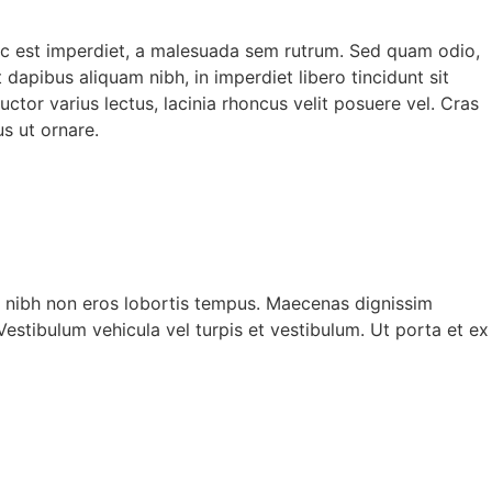
ec est imperdiet, a malesuada sem rutrum. Sed quam odio,
t dapibus aliquam nibh, in imperdiet libero tincidunt sit
uctor varius lectus, lacinia rhoncus velit posuere vel. Cras
s ut ornare.
e nibh non eros lobortis tempus. Maecenas dignissim
stibulum vehicula vel turpis et vestibulum. Ut porta et ex