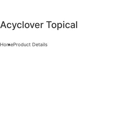
Acyclover Topical
Home
Product Details